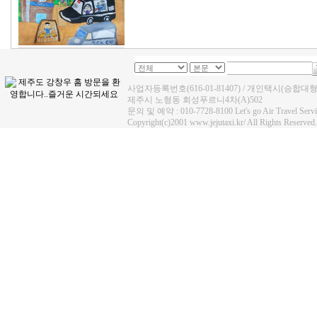
사업자등록번호(616-01-81407) / 개인택시(승합대
제주시 노형동 회성푸르니4차(A)502
문의 및 예약 : 010-7728-8100 Let's go Air Travel Se
Copyright(c)2001 www.jejutaxi.kr/ All Rights Reserved.