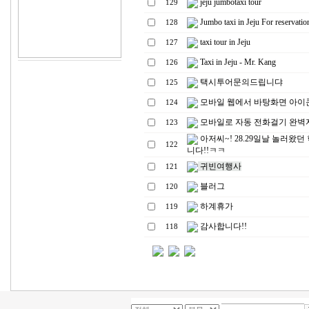
jeju jumbotaxi tour
129
Jumbo taxi in Jeju For reservatio
128
taxi tour in Jeju
127
Taxi in Jeju - Mr. Kang
126
택시투어문의드립니댜
125
모바일 웹에서 바탕화면 아이
124
모바일로 자동 전화걸기 완벽자료
123
아저씨~! 28.29일날 놀러왔던
122
니다!!ㅋㅋ
귀빈여행사
121
블러그
120
하계휴가
119
감사합니다!!
118