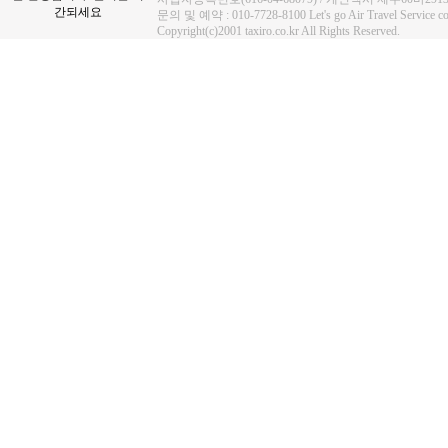
문의 및 예약 : 010-7728-8100 Let's go Air Travel Service
Copyright(c)2001 taxiro.co.kr All Rights Reserved.